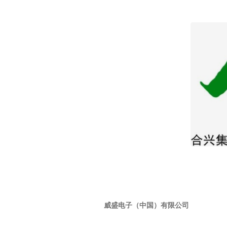
威盛电子（中国）有限公司