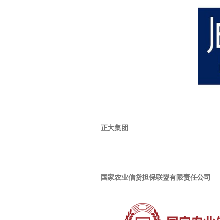
正大集团
国家农业信贷担保联盟有限责任公司