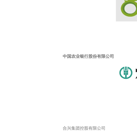
中国农业银行股份有限公司
合兴集团控股有限公司