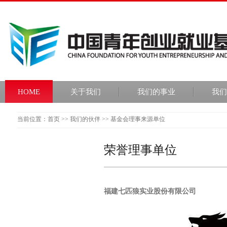
HOME
关于我们
我们的事业
我们
当前位置：首页 >> 我们的伙伴 >> 基金会理事来源单位
荣誉理事单位
福建七匹狼实业股份有限公司