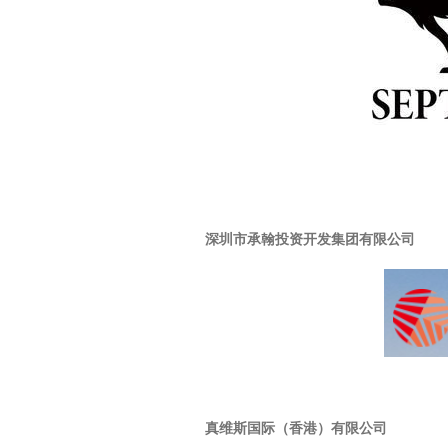
深圳市承翰投资开发集团有限公司
真维斯国际（香港）有限公司