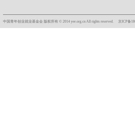
中国青年创业就业基金会 版权所有 © 2014 yee.org.cn All rights reserved. 京ICP备18