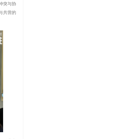
冲突与协
与共营的