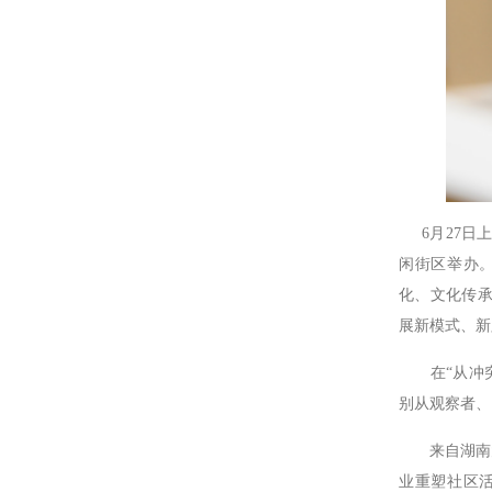
6月27日上
闲街区举办
化、文化传
展新模式、新
在“从冲突
别从观察者、
来自湖南大学
业重塑社区