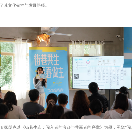
了其文化韧性与发展路径。
家胡克以《街巷生态：闯入者的痕迹与共赢者的序章》为题，围绕“闯