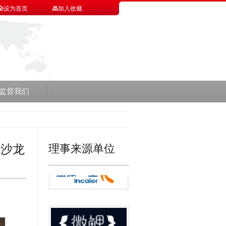
设为首页
加入收藏
监督我们
理事来源单位
题沙龙