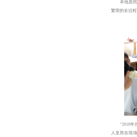
本地居民代
繁荣的全过程
“2018年
人龙胜在现