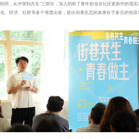
协同，从冲突到共生”三部分，深入剖析了青年创业在社区更新中的现实
文化、经济、社群等多个维度出发，提出街巷生态的未来在于多元的包容