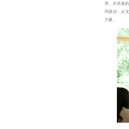
突，共营者的
同路径，从
力量。