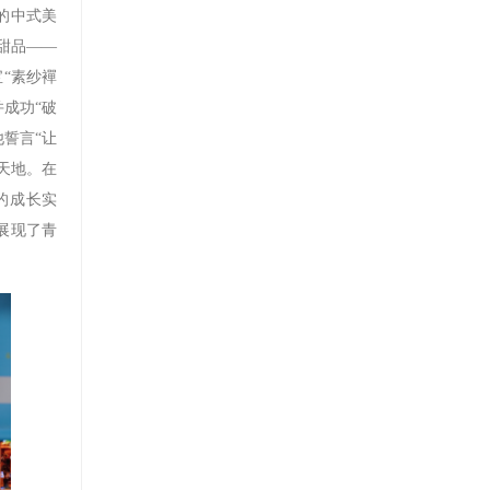
的中式美
甜品——
“素纱襌
并成功“破
誓言“让
天地。在
的成长实
展现了青