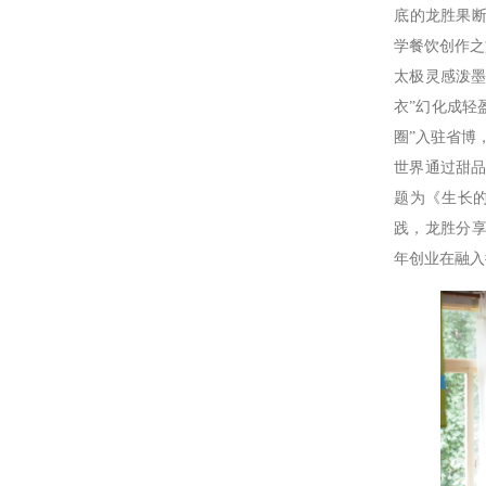
底的龙胜果断
学餐饮创作之
太极灵感泼墨
衣”幻化成轻
圈”入驻省博
世界通过甜品
题为《生长
践，龙胜分
年创业在融入