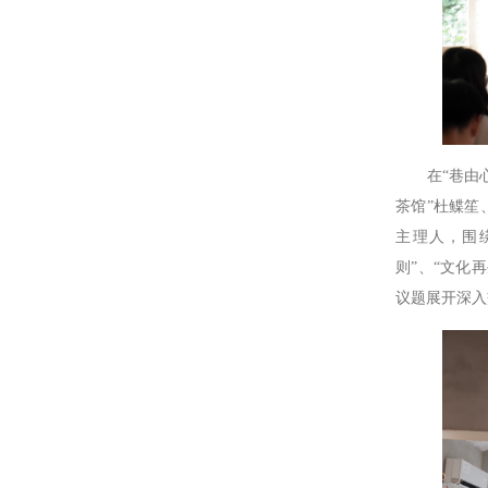
在“巷由心
茶馆”杜鲽笙
主理人，围
则”、“文化
议题展开深入