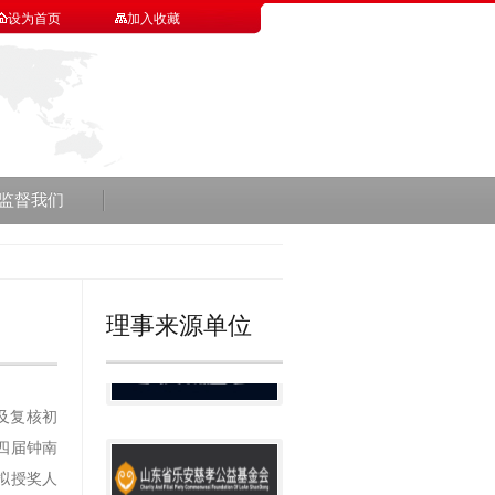
设为首页
加入收藏
监督我们
理事来源单位
及复核初
第四届钟南
拟授奖人