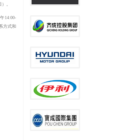
日）。
4:00-
系方式和