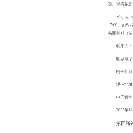
选。现将拟授奖
公示期间，评
17:00。
书面材料（信
联系人：
联系电话：010
电子邮箱
通信地址：北
中国青年科
2025年12
第四届